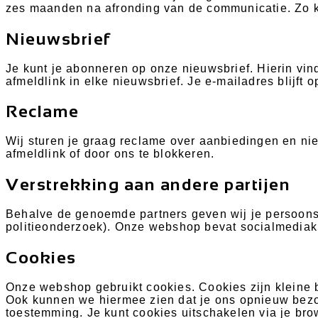
zes maanden na afronding van de communicatie. Zo 
Nieuwsbrief
Je kunt je abonneren op onze nieuwsbrief. Hierin vin
afmeldlink in elke nieuwsbrief. Je e-mailadres blijft
Reclame
Wij sturen je graag reclame over aanbiedingen en nie
afmeldlink of door ons te blokkeren.
Verstrekking aan andere partijen
Behalve de genoemde partners geven wij je persoonsgeg
politieonderzoek). Onze webshop bevat socialmedia
Cookies
Onze webshop gebruikt cookies. Cookies zijn kleine b
Ook kunnen we hiermee zien dat je ons opnieuw bezoe
toestemming. Je kunt cookies uitschakelen via je b