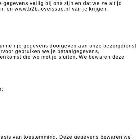
gegevens veilig bij ons zijn en dat we ze altijd
nl en www.b2b.loveissue.nl van je krijgen.
 kunnen je gegevens doorgeven aan onze bezorgdienst
iervoor gebruiken we je betaalgegevens,
enkomst die we met je sluiten. We bewaren deze
n:
op basis van toestemming. Deze gegevens bewaren we