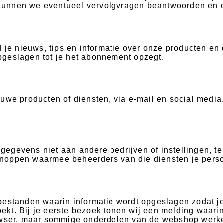
kunnen we eventueel vervolgvragen beantwoorden en o
d je nieuws, tips en informatie over onze producten en
 opgeslagen tot je het abonnement opzegt.
uwe producten of diensten, via e-mail en social media.
evens niet aan andere bedrijven of instellingen, tenzij
knoppen waarmee beheerders van die diensten je per
estanden waarin informatie wordt opgeslagen zodat je 
kt. Bij je eerste bezoek tonen wij een melding waari
rowser, maar sommige onderdelen van de webshop werke