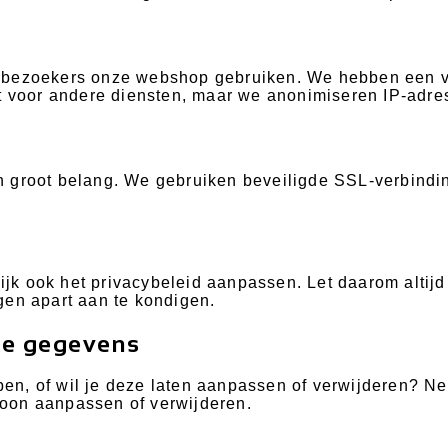
e bezoekers onze webshop gebruiken. We hebben een 
t voor andere diensten, maar we anonimiseren IP-adres
 groot belang. We gebruiken beveiligde SSL-verbindin
k ook het privacybeleid aanpassen. Let daarom altijd
gen apart aan te kondigen.
 je gegevens
, of wil je deze laten aanpassen of verwijderen? Neem
oon aanpassen of verwijderen.