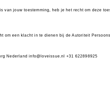
 van jouw toestemming, heb je het recht om deze toest
cht om een klacht in te dienen bij de Autoriteit Persoo
rg Nederland info@loveissue.nl +31 622898925