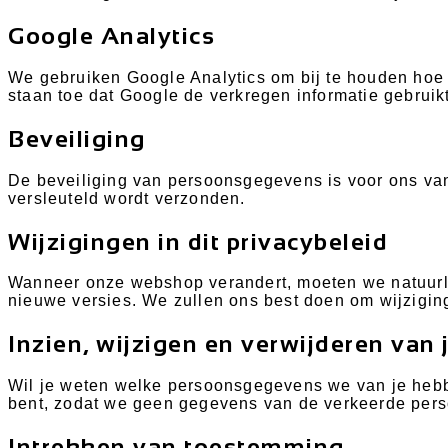
Google Analytics
We gebruiken Google Analytics om bij te houden ho
staan toe dat Google de verkregen informatie gebruik
Beveiliging
De beveiliging van persoonsgegevens is voor ons van
versleuteld wordt verzonden.
Wijzigingen in dit privacybeleid
Wanneer onze webshop verandert, moeten we natuurlij
nieuwe versies. We zullen ons best doen om wijzigin
Inzien, wijzigen en verwijderen van
Wil je weten welke persoonsgegevens we van je hebben
bent, zodat we geen gegevens van de verkeerde pers
Intrekken van toestemming